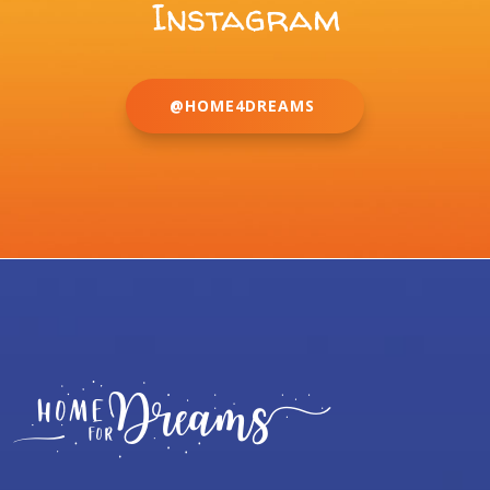
Instagram
@HOME4DREAMS