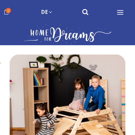
0
DE
Gallery