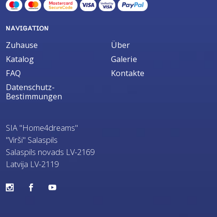
NAVIGATION
Zuhause
Über
Katalog
Galerie
FAQ
Kontakte
Datenschutz-
Bestimmungen
SIA "Home4dreams"
"Virši" Salaspils
Salaspils novads LV-2169
Latvija LV-2119