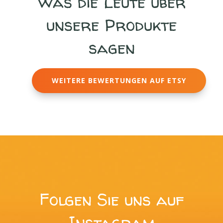
Was die Leute über
unsere Produkte
sagen
WEITERE BEWERTUNGEN AUF ETSY
Folgen Sie uns auf
Instagram