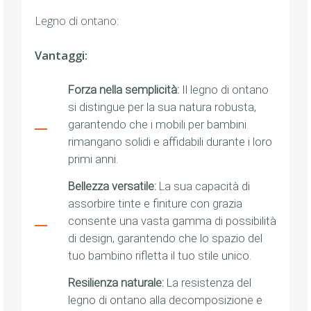
Legno di ontano:
Vantaggi:
Forza nella semplicità:
Il legno di ontano
si distingue per la sua natura robusta,
garantendo che i mobili per bambini
rimangano solidi e affidabili durante i loro
primi anni.
Bellezza versatile:
La sua capacità di
assorbire tinte e finiture con grazia
consente una vasta gamma di possibilità
di design, garantendo che lo spazio del
tuo bambino rifletta il tuo stile unico.
Resilienza naturale:
La resistenza del
legno di ontano alla decomposizione e