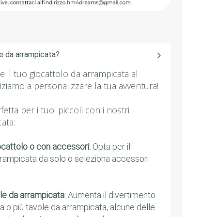
e da arrampicata?
e il tuo giocattolo da arrampicata al
niziamo a personalizzare la tua avventura!
fetta per i tuoi piccoli con i nostri
cata:
iocattolo o con accessori:
Opta per il
rrampicata da solo o seleziona accessori
ole da arrampicata
: Aumenta il divertimento
 o più tavole da arrampicata, alcune delle