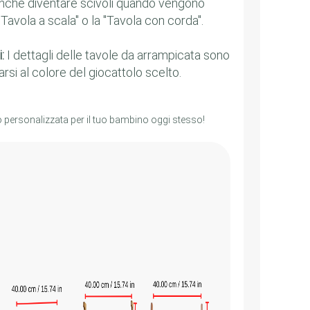
nche diventare scivoli quando vengono
"Tavola a scala" o la "Tavola con corda".
:
I dettagli delle tavole da arrampicata sono
arsi al colore del giocattolo scelto.
o personalizzata per il tuo bambino oggi stesso!