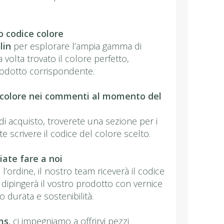
ro codice colore
lin
per esplorare l’ampia gamma di
a volta trovato il colore perfetto,
rodotto corrispondente.
ce colore nei commenti al momento del
di acquisto, troverete una sezione per i
 scrivere il codice del colore scelto.
ciate fare a noi
l’ordine, il nostro team riceverà il codice
 dipingerà il vostro prodotto con vernice
 durata e sostenibilità.
ms
, ci impegniamo a offrirvi pezzi