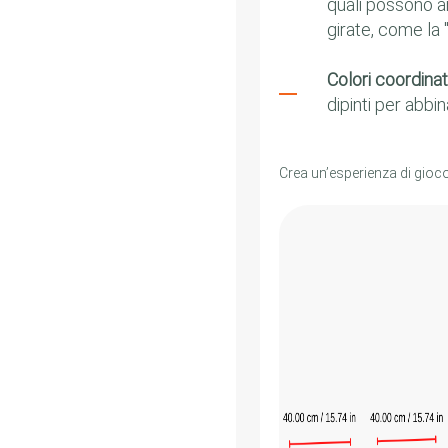
quali possono a
girate, come la 
Colori coordinati
dipinti per abbin
Crea un’esperienza di gioc