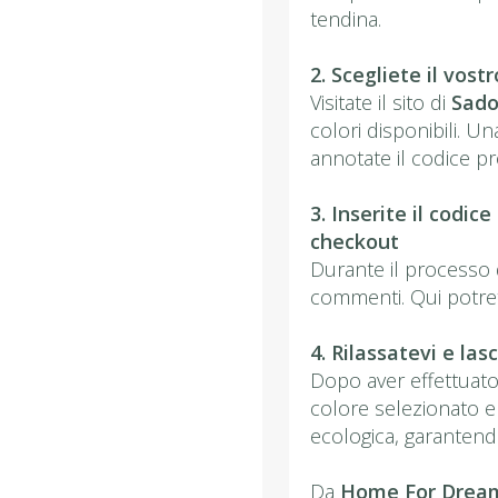
tendina.
2. Scegliete il vost
Visitate il sito di
Sado
colori disponibili. Un
annotate il codice p
3. Inserite il codi
checkout
Durante il processo 
commenti. Qui potrete
4. Rilassatevi e las
Dopo aver effettuato 
colore selezionato e
ecologica, garantendo
Da
Home For Drea