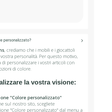
re personalizzato?
ms
, crediamo che i mobili e i giocattoli
 vostra personalità. Per questo motivo,
à di personalizzare i vostri articoli con
zioni di colore.
lizzare la vostra visione:
zione "Colore personalizzato"
e sul nostro sito, scegliete
ione "Colore personalizzato" dal menu a