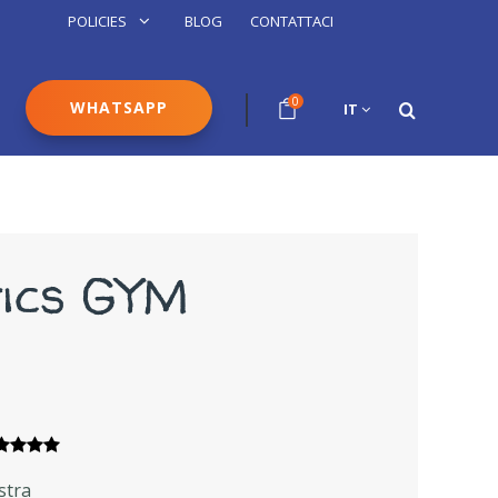
POLICIES
BLOG
CONTATTACI
0
WHATSAPP
IT
ics GYM
estra