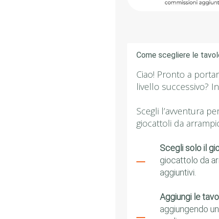
Come scegliere le tavol
Ciao! Pronto a portar
livello successivo? I
Scegli l’avventura per
giocattoli da arrampi
Scegli solo il g
giocattolo da a
aggiuntivi.
Aggiungi le tav
aggiungendo una