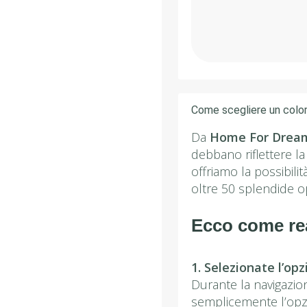
Come scegliere un colo
Da
Home For Drea
debbano riflettere la
offriamo la possibilit
oltre 50 splendide op
Ecco come rea
1. Selezionate l’op
Durante la navigazion
semplicemente l’opz