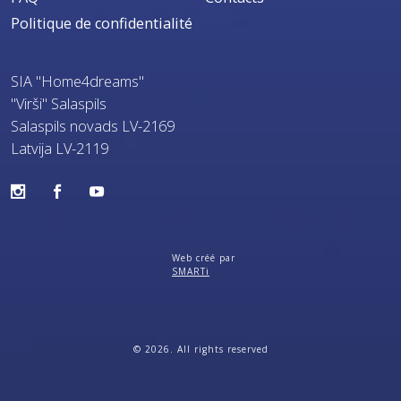
Politique de confidentialité
SIA "Home4dreams"
"Virši" Salaspils
Salaspils novads LV-2169
Latvija LV-2119
Web créé par
SMARTi
© 2026. All rights reserved