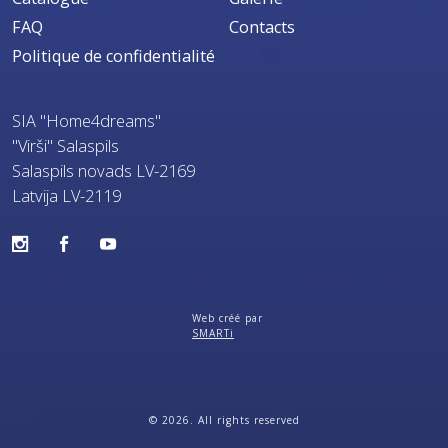
FAQ
Contacts
Politique de confidentialité
SIA "Home4dreams"
"Virši" Salaspils
Salaspils novads LV-2169
Latvija LV-2119
Web créé par
SMARTi
© 2026. All rights reserved