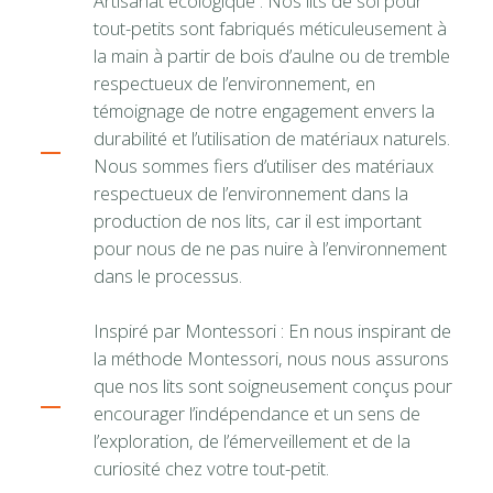
Artisanat écologique : Nos lits de sol pour
tout-petits sont fabriqués méticuleusement à
la main à partir de bois d’aulne ou de tremble
respectueux de l’environnement, en
témoignage de notre engagement envers la
durabilité et l’utilisation de matériaux naturels.
Nous sommes fiers d’utiliser des matériaux
respectueux de l’environnement dans la
production de nos lits, car il est important
pour nous de ne pas nuire à l’environnement
dans le processus.
Inspiré par Montessori : En nous inspirant de
la méthode Montessori, nous nous assurons
que nos lits sont soigneusement conçus pour
encourager l’indépendance et un sens de
l’exploration, de l’émerveillement et de la
curiosité chez votre tout-petit.