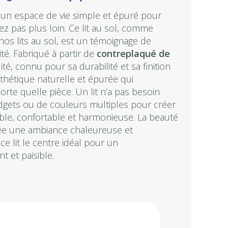
 un espace de vie simple et épuré pour
ez pas plus loin. Ce lit au sol, comme
os lits au sol, est un témoignage de
ité. Fabriqué à partir de
contreplaqué de
té, connu pour sa durabilité et sa finition
esthétique naturelle et épurée qui
rte quelle pièce. Un lit n’a pas besoin
dgets ou de couleurs multiples pour créer
le, confortable et harmonieuse. La beauté
ée une ambiance chaleureuse et
 ce lit le centre idéal pour un
 et paisible.