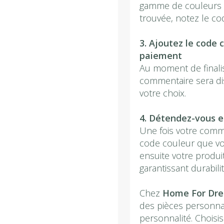
gamme de couleurs di
trouvée, notez le c
3. Ajoutez le code 
paiement
Au moment de final
commentaire sera di
votre choix.
4. Détendez-vous et
Une fois votre comm
code couleur que vo
ensuite votre produi
garantissant durabili
Chez
Home For Dr
des pièces personnali
personnalité. Choisi